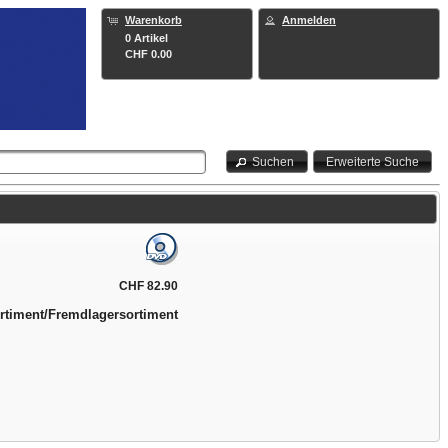
Warenkorb
Anmelden
0 Artikel
CHF 0.00
Suchen
Erweiterte Suche
CHF 82.90
rtiment/Fremdlagersortiment