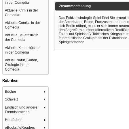
in der Comedia
Zusammenfassung
Aktuelle Krimis in der
Comedia
Das Echtzeitstrategie-Spiel führt Sie erneut
der Amerikaner, Briten, Franzosen und der s
Aktuelle Comics in der
sich Berlin nähert, muss er sich immer neuen
Comedia
den Angreifern in einer alternativen Realit
Fokus auf Spielspaß: Taktisches Kriegspiel 
Aktuelle Belletristik in
fotorealistische Grafikpracht der Extrakla
der Comedia
Spielgeschehen
Aktuelle Kinderbücher
in der Comedia
Aktuell Natur, Garten,
Ökologie in der
Comedia
Rubriken
Bücher
Schweiz
Englisch und andere
Fremdsprachen
Hörbücher
eBooks / eReaders