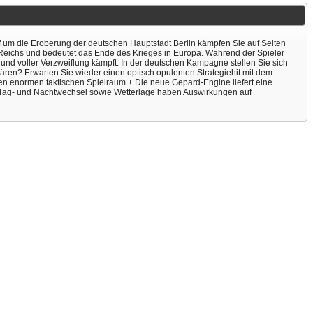
uf um die Eroberung der deutschen Hauptstadt Berlin kämpfen Sie auf Seiten
n Reichs und bedeutet das Ende des Krieges in Europa. Während der Spieler
 und voller Verzweiflung kämpft. In der deutschen Kampagne stellen Sie sich
ären? Erwarten Sie wieder einen optisch opulenten Strategiehit mit dem
ten enormen taktischen Spielraum + Die neue Gepard-Engine liefert eine
+ Tag- und Nachtwechsel sowie Wetterlage haben Auswirkungen auf