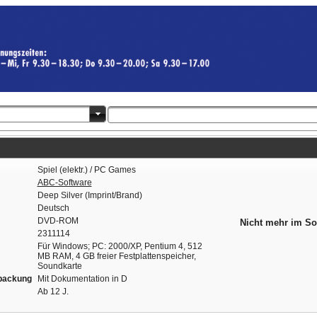
Spiel (elektr.) / PC Games
ABC-Software
Deep Silver (Imprint/Brand)
Deutsch
DVD-ROM
Nicht mehr im So
2311114
Für Windows; PC: 2000/XP, Pentium 4, 512
MB RAM, 4 GB freier Festplattenspeicher,
Soundkarte
packung
Mit Dokumentation in D
Ab 12 J.