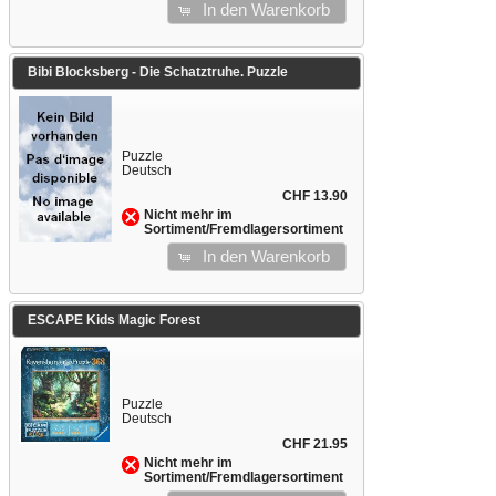
In den Warenkorb
Bibi Blocksberg - Die Schatztruhe. Puzzle
Puzzle
Deutsch
CHF 13.90
Nicht mehr im
Sortiment/Fremdlagersortiment
In den Warenkorb
ESCAPE Kids Magic Forest
Puzzle
Deutsch
CHF 21.95
Nicht mehr im
Sortiment/Fremdlagersortiment