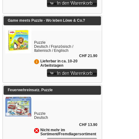
In den Warenkorb
Game meets Puzzle - Wo leben Löwe & Co.?
Puzzle
Deutsch / Französisch /
Italienisch / Englisch
CHF 21.90
Lieferbar in ca. 10-20
Arbeitstagen
In den Warenkorb
Feuerwehreinsatz. Puzzle
Puzzle
Deutsch
CHF 13.90
Nicht mehr im
Sortiment/Fremdlagersortiment