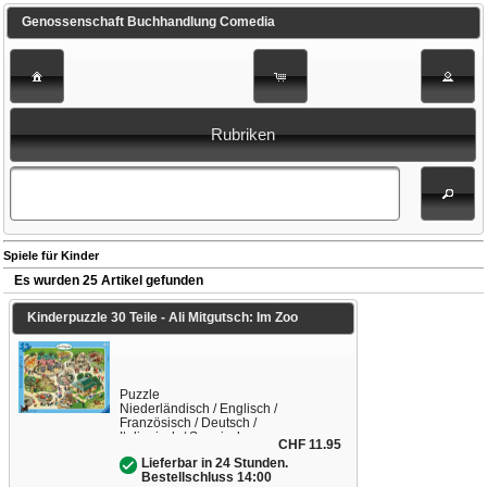
Genossenschaft Buchhandlung Comedia
Rubriken
Spiele für Kinder
Es wurden 25 Artikel gefunden
Kinderpuzzle 30 Teile - Ali Mitgutsch: Im Zoo
Puzzle
Niederländisch / Englisch /
Französisch / Deutsch /
Italienisch / Spanisch
CHF 11.95
Lieferbar in 24 Stunden.
Bestellschluss 14:00