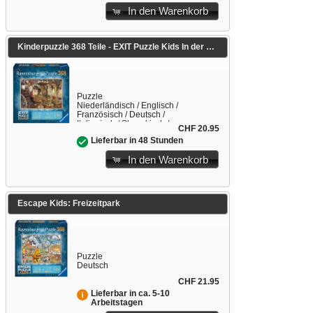
In den Warenkorb
Kinderpuzzle 368 Teile - EXIT Puzzle Kids In der Zauberschule
Puzzle
Niederländisch / Englisch /
Französisch / Deutsch /
Italienisch / Slowakisch /
CHF 20.95
Spanisch
Lieferbar in 48 Stunden
In den Warenkorb
Escape Kids: Freizeitpark
Puzzle
Deutsch
CHF 21.95
Lieferbar in ca. 5-10
Arbeitstagen