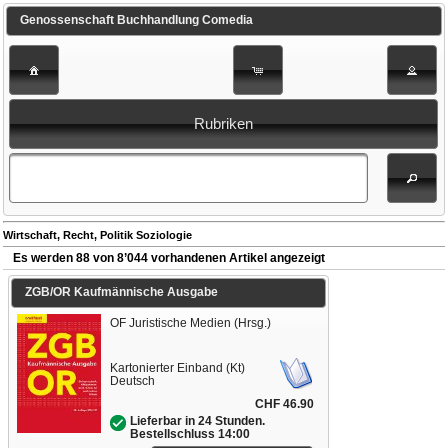
Genossenschaft Buchhandlung Comedia
Rubriken
Wirtschaft, Recht, Politik Soziologie
Es werden 88 von 8’044 vorhandenen Artikel angezeigt
ZGB/OR Kaufmännische Ausgabe
OF Juristische Medien (Hrsg.)
Kartonierter Einband (Kt)
Deutsch
CHF 46.90
Lieferbar in 24 Stunden.
Bestellschluss 14:00