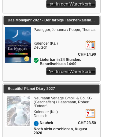
In den Warenkorb
Das Mondjahr 2027 - Der farbige Taschenkalender
Paungger, Johanna / Poppe, Thomas
Kalender (Kal)
Deutsch
CHF 14.90
Lieferbar in 24 Stunden.
Bestellschluss 14:00
In den Warenkorb
Beautiful Planet Diary 2027
Neumann Verlage GmbH & Co. KG
(Geschaffen) / Haasmann, Robert
(Fotogr.)
Kalender (Kal)
Deutsch
CHF 23.50
Neuheit
Noch nicht erschienen, August
2026