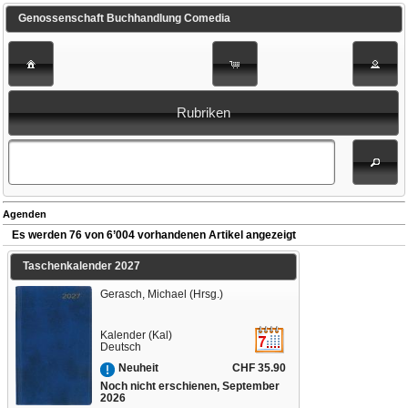
Genossenschaft Buchhandlung Comedia
Rubriken
Agenden
Es werden 76 von 6’004 vorhandenen Artikel angezeigt
Taschenkalender 2027
Gerasch, Michael (Hrsg.)
Kalender (Kal)
Deutsch
CHF 35.90
Neuheit
Noch nicht erschienen, September
2026