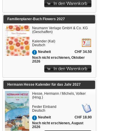
In den Warenkorb
Familienplaner-Buch Flowers 2027
Neumann Verlage GmbH & Co. KG
(Geschaffen)
Kalender (Kal)
Deutsch
CHF 34.50
Neuheit
Noch nicht erschienen, Oktober
2026
In den Warenkorb
Hermann Hesse Kalender für das Jahr 2027
Hesse, Hermann / Michels, Volker
(Hrsg.)
Fester Einband
Deutsch
CHF 18.90
Neuheit
Noch nicht erschienen, August
2026