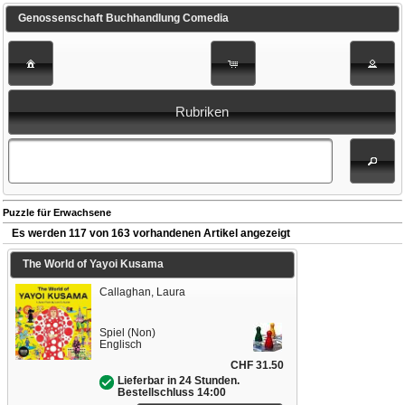
Genossenschaft Buchhandlung Comedia
Rubriken
Puzzle für Erwachsene
Es werden 117 von 163 vorhandenen Artikel angezeigt
The World of Yayoi Kusama
Callaghan, Laura
Spiel (Non)
Englisch
CHF 31.50
Lieferbar in 24 Stunden.
Bestellschluss 14:00