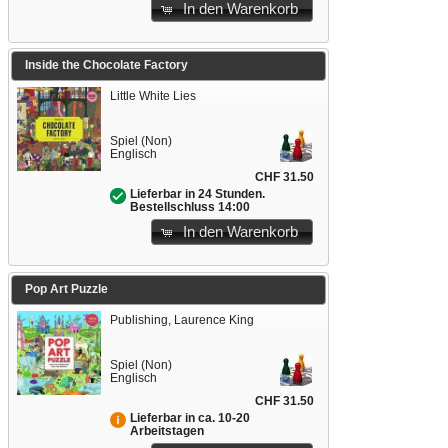
In den Warenkorb
Inside the Chocolate Factory
Little White Lies
Spiel (Non)
Englisch
CHF 31.50
Lieferbar in 24 Stunden.
Bestellschluss 14:00
In den Warenkorb
Pop Art Puzzle
Publishing, Laurence King
Spiel (Non)
Englisch
CHF 31.50
Lieferbar in ca. 10-20
Arbeitstagen