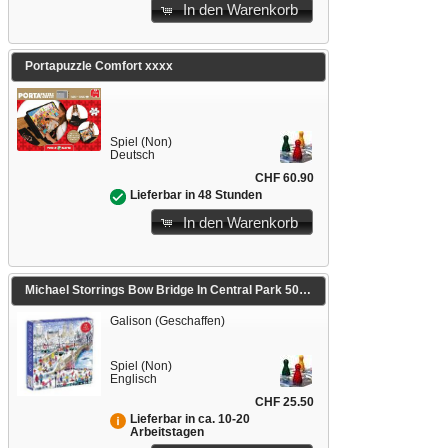
In den Warenkorb
Portapuzzle Comfort xxxx
Spiel (Non)
Deutsch
CHF 60.90
Lieferbar in 48 Stunden
In den Warenkorb
Michael Storrings Bow Bridge In Central Park 500 Piece Puzzle
Galison (Geschaffen)
Spiel (Non)
Englisch
CHF 25.50
Lieferbar in ca. 10-20
Arbeitstagen