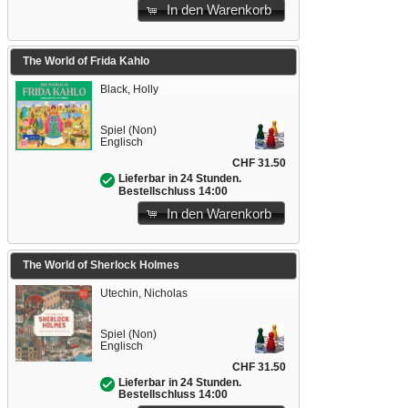
In den Warenkorb
The World of Frida Kahlo
Black, Holly
Spiel (Non)
Englisch
CHF 31.50
Lieferbar in 24 Stunden.
Bestellschluss 14:00
In den Warenkorb
The World of Sherlock Holmes
Utechin, Nicholas
Spiel (Non)
Englisch
CHF 31.50
Lieferbar in 24 Stunden.
Bestellschluss 14:00