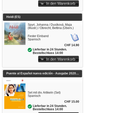
In den Warenkorb
Heidi (ES)
Spyri, Johanna / Dusíková, Maja
(Illustr.) / Obrecht, Bettina (Übers.)
Fester Einband
Spanisch
CHF 14.90
Lieferbar in 24 Stunden.
Bestellschluss 14:00
In den Warenkorb
Puente al Español nueva edición - Ausgabe 2020
Set mit div. Artikeln (Set)
Spanisch
CHF 15.00
Lieferbar in 24 Stunden.
Bestellschluss 14:00