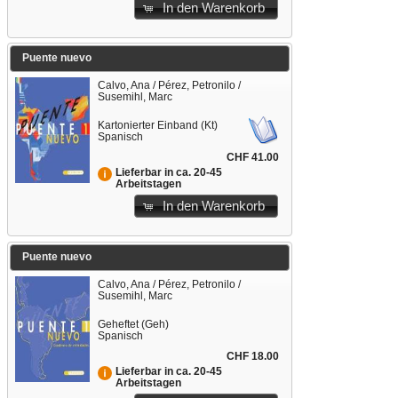
In den Warenkorb
Puente nuevo
Calvo, Ana / Pérez, Petronilo /
Susemihl, Marc
Kartonierter Einband (Kt)
Spanisch
CHF 41.00
Lieferbar in ca. 20-45
Arbeitstagen
In den Warenkorb
Puente nuevo
Calvo, Ana / Pérez, Petronilo /
Susemihl, Marc
Geheftet (Geh)
Spanisch
CHF 18.00
Lieferbar in ca. 20-45
Arbeitstagen