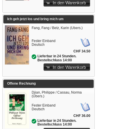
In den Warenkorb
Ich geh jetzt los und bring mich um
Fang, Fang / Betz, Karin (Übers.)
Fester Einband
Deutsch
CHF 34.50
Lieferbar in 24 Stunden.
Bestellschluss 14:00
In den Warenkorb
Offene Rechnung
Djian, Philippe / Cassau, Norma
(Übers.)
Fester Einband
Deutsch
CHF 36.00
Lieferbar in 24 Stunden.
Bestellschluss 14:00