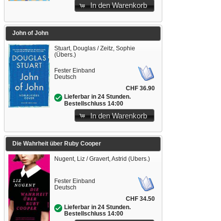
In den Warenkorb
John of John
Stuart, Douglas / Zeitz, Sophie
(Übers.)
Fester Einband
Deutsch
CHF 36.90
Lieferbar in 24 Stunden.
Bestellschluss 14:00
In den Warenkorb
Die Wahrheit über Ruby Cooper
Nugent, Liz / Gravert, Astrid (Übers.)
Fester Einband
Deutsch
CHF 34.50
Lieferbar in 24 Stunden.
Bestellschluss 14:00