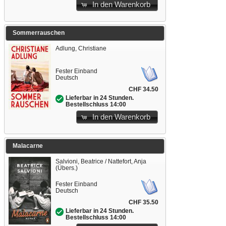
In den Warenkorb
Sommerrauschen
Adlung, Christiane
Fester Einband
Deutsch
CHF 34.50
Lieferbar in 24 Stunden.
Bestellschluss 14:00
In den Warenkorb
Malacarne
Salvioni, Beatrice / Nattefort, Anja
(Übers.)
Fester Einband
Deutsch
CHF 35.50
Lieferbar in 24 Stunden.
Bestellschluss 14:00