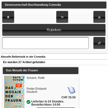
Genossenschaft Buchhandlung Comedia
Rubriken
Aktuelle Belletristik in der Comedia
Es wurden 27 Artikel gefunden
Das Mosaik der Frauen
Schami, Rafik
Fester Einband
Deutsch
CHF 35.50
Lieferbar in 24 Stunden.
Bestellschluss 14:00