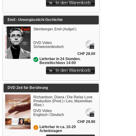
In den Warenkorb
Emil - Unvergässlichi Gschichte
Steinberger, Emil (Aufgef.)
DVD Video
Schweizerdeutsch
CHF 28.00
Lieferbar in 24 Stunden.
Bestellschluss 14:00
In den Warenkorb
DVD Zeit für Berührung
Richardson, Diana / Die Relax Love
Production (Prod.) / Leo, Maximilian
(Reg.)
DVD Video
Englisch / Deutsch
CHF 29.90
Lieferbar in ca. 10-20
Arbeitstagen