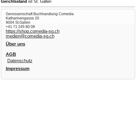
Gerichtsstand
ist St. Gallen
Genossenschaft Buchhandlung Comedia
Katharinengasse 20
9004 St.Gallen
+41 71 245 80 08
https://shop.comedia-sg.ch
medien@comedia-sg.ch
Über uns
AGB
Datenschutz
Impressum