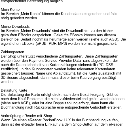
entsprechender Berechtigung möglich.
Mein Konto
Im Bereich „Mein Konto“ können die Kundendaten eingesehen und falls
nötig geändert werden.
Meine Downloads
Im Bereich „Meine Downloads“ sind die Downloadlinks zu den bisher
gekauften EBooks gespeichert. Gekaufte EBooks können aus diesem
Bereich bei Bedarf nochmals heruntergeladen werden (siehe auch AGB). Die
eigentlichen EBooks (ePUB, PDF, MP3) werden hier nicht gespeichert.
Zahlungsarten
Der Shop unterstützt verschiedene Zahlungsarten. Diese Zahlungsarten
werden über den Payment Service Provider DataTrans abgewickelt, der
auch die Datensicherheit von Kartenzahlungen sicherstellt (PCI DSS
zertifiziert). In den Kundendaten werden keine relevanten Kartendaten
gespeichert (ausser: Name und Ablaufdatum). Ist die Karte zusätzlich mit
3D-Secure abgesichert, dann muss dieser beim Kaufvorgang bestätigt
werden.
Belastung Karte
Die Belastung der Karte erfolgt direkt nach dem Bezahlvorgang. Gibt es
nach dem Kauf Probleme, die nicht zufriedenstellend gelöst werden können
(siehe auch AGB), oder ist eine Doppelzahlung erfolgt, dann kann die
Buchhandlung nach Rücksprache eine entsprechende Gutschrift erstellen.
Verknüpfung eReader mit Shop
Wenn Sie einen eReader PocketBook LUX in der Buchhandlung kaufen,
dann ist der eReader beim Einkauf via dem Shop-Button auf dem eReader