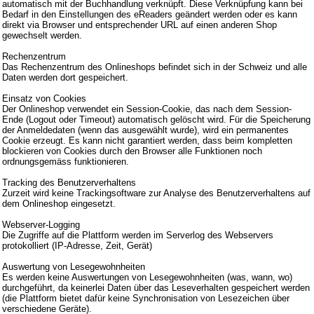
automatisch mit der Buchhandlung verknüpft. Diese Verknüpfung kann bei
Bedarf in den Einstellungen des eReaders geändert werden oder es kann
direkt via Browser und entsprechender URL auf einen anderen Shop
gewechselt werden.
Rechenzentrum
Das Rechenzentrum des Onlineshops befindet sich in der Schweiz und alle
Daten werden dort gespeichert.
Einsatz von Cookies
Der Onlineshop verwendet ein Session-Cookie, das nach dem Session-
Ende (Logout oder Timeout) automatisch gelöscht wird. Für die Speicherung
der Anmeldedaten (wenn das ausgewählt wurde), wird ein permanentes
Cookie erzeugt. Es kann nicht garantiert werden, dass beim kompletten
blockieren von Cookies durch den Browser alle Funktionen noch
ordnungsgemäss funktionieren.
Tracking des Benutzerverhaltens
Zurzeit wird keine Trackingsoftware zur Analyse des Benutzerverhaltens auf
dem Onlineshop eingesetzt.
Webserver-Logging
Die Zugriffe auf die Plattform werden im Serverlog des Webservers
protokolliert (IP-Adresse, Zeit, Gerät)
Auswertung von Lesegewohnheiten
Es werden keine Auswertungen von Lesegewohnheiten (was, wann, wo)
durchgeführt, da keinerlei Daten über das Leseverhalten gespeichert werden
(die Plattform bietet dafür keine Synchronisation von Lesezeichen über
verschiedene Geräte).