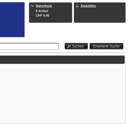
Warenkorb
Anmelden
0 Artikel
CHF 0.00
Suchen
Erweiterte Suche