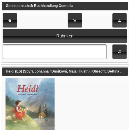
Genossenschaft Buchhandlung Comedia
Rubriken
Heidi (ES) (Spyri, Johanna / Dusíková, Maja (Illustr.) / Obrecht, Bettina (Übers.))