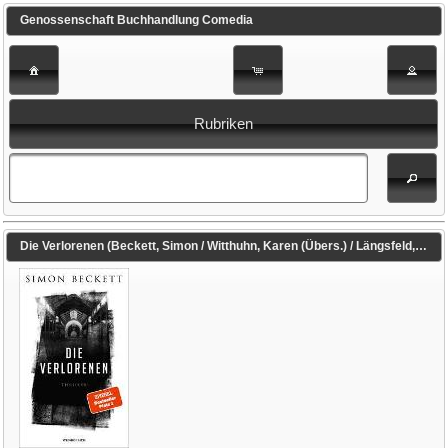
Genossenschaft Buchhandlung Comedia
Rubriken
Die Verlorenen (Beckett, Simon / Witthuhn, Karen (Übers.) / Längsfeld, Sabine (Übers.))