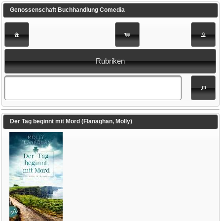
Genossenschaft Buchhandlung Comedia
Rubriken
Der Tag beginnt mit Mord (Flanaghan, Molly)