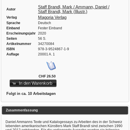
Staff Brandl, Mark / Ammann, Daniel /
Autor
Staff Brandl, Mark (Illustr.)
Magoria Verlag
Verlag
Sprache
Deutsch
Einband
Fester Einband
Erscheinungsjahr
2020
Seiten
56 S.
Artikelnummer
34270084
ISBN
978-3-9524867-1-9
Auflage
20001 A. 1
CHF 26.50
In den Warenkorb
Folgt in ca. 10 Arbeitstagen
Zusammenfassung
Daniel Ammanns Texte und Katalogessays zu Arbeiten des in der Schweiz
lebenden amerikanischen Künstlers Mark Staff Brandl sind zwischen 1990