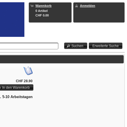
Warenkorb
Anmelden
0 Artikel
CHF 0.00
Suchen
Erweiterte Suche
CHF 28.90
In den Warenkorb
a. 5-10 Arbeitstagen