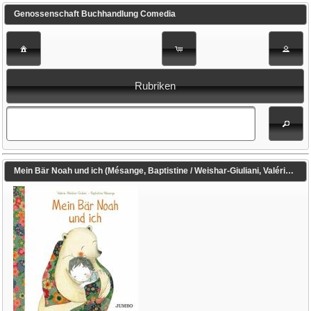
Genossenschaft Buchhandlung Comedia
Rubriken
Mein Bär Noah und ich (Mésange, Baptistine / Weishar-Giuliani, Valérie)