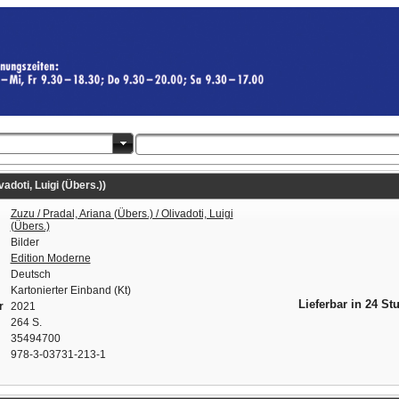
adoti, Luigi (Übers.))
Zuzu / Pradal, Ariana (Übers.) / Olivadoti, Luigi
(Übers.)
Bilder
Edition Moderne
Deutsch
Kartonierter Einband (Kt)
Lieferbar in 24 St
r
2021
264 S.
35494700
978-3-03731-213-1