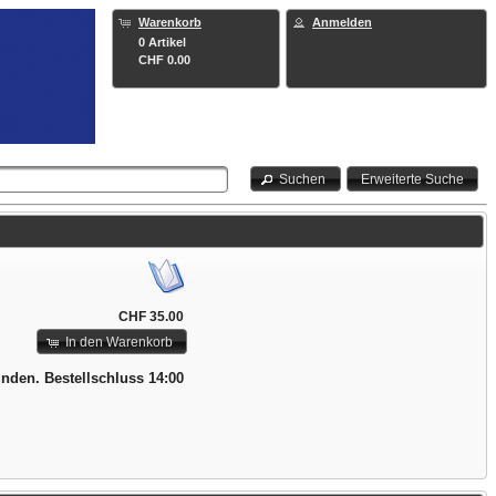
Warenkorb
Anmelden
0 Artikel
CHF 0.00
Suchen
Erweiterte Suche
CHF 35.00
In den Warenkorb
unden. Bestellschluss 14:00