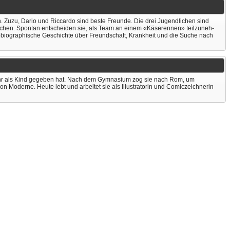
. Zuzu, Dario und Riccardo sind beste Freunde. Die drei Jugendlichen sind
schen. Spontan entscheiden sie, als Team an einem «Käserennen» teilzuneh­
utobiographische Geschichte über Freundschaft, Krankheit und die Suche nach
r ihr als Kind gegeben hat. Nach dem Gymnasium zog sie nach Rom, um
on Moderne. Heute lebt und arbeitet sie als Illustratorin und Comiczeichnerin