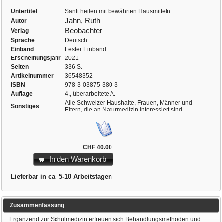
Untertitel
Sanft heilen mit bewährten Hausmitteln
Jahn, Ruth
Autor
Beobachter
Verlag
Sprache
Deutsch
Einband
Fester Einband
Erscheinungsjahr
2021
Seiten
336 S.
Artikelnummer
36548352
ISBN
978-3-03875-380-3
Auflage
4., überarbeitete A.
Alle Schweizer Haushalte, Frauen, Männer und
Sonstiges
Eltern, die an Naturmedizin interessiert sind
CHF 40.00
In den Warenkorb
Lieferbar in ca. 5-10 Arbeitstagen
Zusammenfassung
Ergänzend zur Schulmedizin erfreuen sich Behandlungsmethoden und