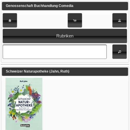
Genossenschaft Buchhandlung Comedia
Rubriken
Schweizer Naturapotheke (Jahn, Ruth)