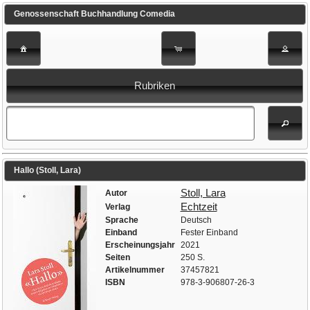
Genossenschaft Buchhandlung Comedia
Rubriken
Hallo (Stoll, Lara)
Stoll, Lara
Autor
Echtzeit
Verlag
Sprache
Deutsch
Einband
Fester Einband
Erscheinungsjahr
2021
Seiten
250 S.
Artikelnummer
37457821
ISBN
978-3-906807-26-3