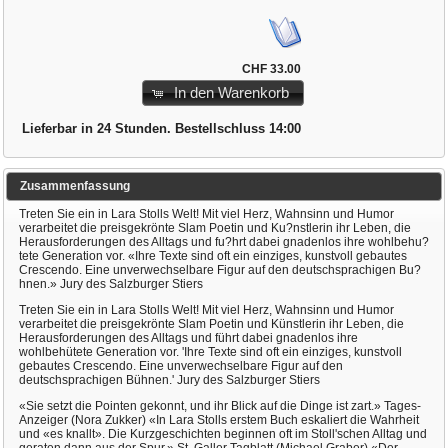
CHF 33.00
In den Warenkorb
Lieferbar in 24 Stunden. Bestellschluss 14:00
Zusammenfassung
Treten Sie ein in Lara Stolls Welt! Mit viel Herz, Wahnsinn und Humor
verarbeitet die preisgekrönte Slam Poetin und Ku?nstlerin ihr Leben, die
Herausforderungen des Alltags und fu?hrt dabei gnadenlos ihre wohlbehu?
tete Generation vor. «Ihre Texte sind oft ein einziges, kunstvoll gebautes
Crescendo. Eine unverwechselbare Figur auf den deutschsprachigen Bu?
hnen.» Jury des Salzburger Stiers
Treten Sie ein in Lara Stolls Welt! Mit viel Herz, Wahnsinn und Humor
verarbeitet die preisgekrönte Slam Poetin und Künstlerin ihr Leben, die
Herausforderungen des Alltags und führt dabei gnadenlos ihre
wohlbehütete Generation vor. 'Ihre Texte sind oft ein einziges, kunstvoll
gebautes Crescendo. Eine unverwechselbare Figur auf den
deutschsprachigen Bühnen.' Jury des Salzburger Stiers
«Sie setzt die Pointen gekonnt, und ihr Blick auf die Dinge ist zart.» Tages-
Anzeiger (Nora Zukker) «In Lara Stolls erstem Buch eskaliert die Wahrheit
und «es knallt». Die Kurzgeschichten beginnen oft im Stoll'schen Alltag und