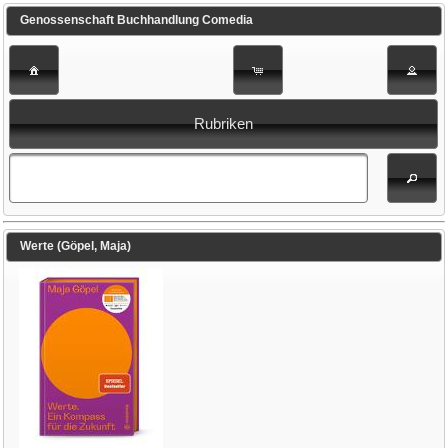
Genossenschaft Buchhandlung Comedia
Rubriken
Werte (Göpel, Maja)