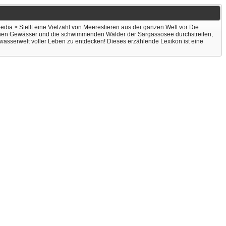
edia > Stellt eine Vielzahl von Meerestieren aus der ganzen Welt vor Die
ffenen Gewässer und die schwimmenden Wälder der Sargassosee durchstreifen,
erwasserwelt voller Leben zu entdecken! Dieses erzählende Lexikon ist eine