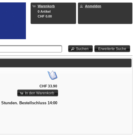
Warenkorb
Anmelden
0 Artikel
CHF 0.00
Suchen
Erweiterte Suche
CHF 33.90
In den Warenkorb
4 Stunden. Bestellschluss 14:00