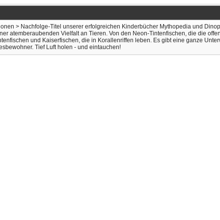
ationen > Nachfolge-Titel unserer erfolgreichen Kinderbücher Mythopedia und Dinop
ner atemberaubenden Vielfalt an Tieren. Von den Neon-Tintenfischen, die die o
tenfischen und Kaiserfischen, die in Korallenriffen leben. Es gibt eine ganze Unt
esbewohner. Tief Luft holen - und eintauchen!