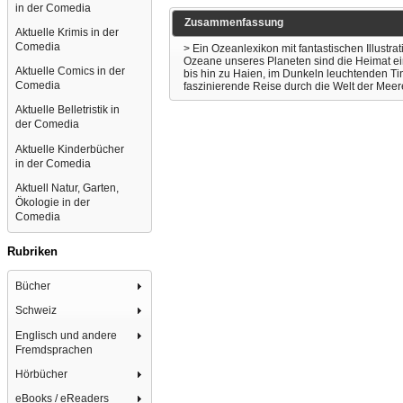
in der Comedia
Zusammenfassung
Aktuelle Krimis in der
Comedia
> Ein Ozeanlexikon mit fantastischen Illustr
Ozeane unseres Planeten sind die Heimat ei
Aktuelle Comics in der
bis hin zu Haien, im Dunkeln leuchtenden Tin
Comedia
faszinierende Reise durch die Welt der Meer
Aktuelle Belletristik in
der Comedia
Aktuelle Kinderbücher
in der Comedia
Aktuell Natur, Garten,
Ökologie in der
Comedia
Rubriken
Bücher
Schweiz
Englisch und andere
Fremdsprachen
Hörbücher
eBooks / eReaders