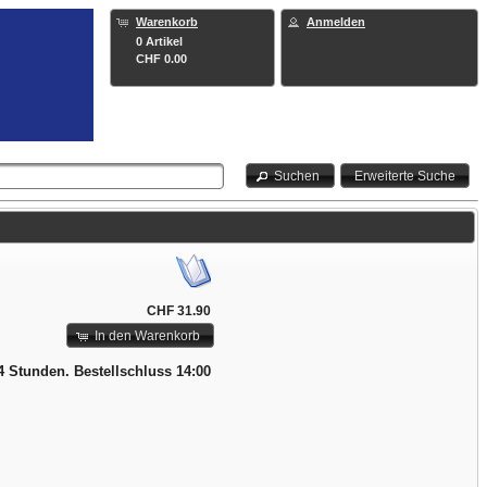
Warenkorb
Anmelden
0 Artikel
CHF 0.00
Suchen
Erweiterte Suche
CHF 31.90
In den Warenkorb
24 Stunden. Bestellschluss 14:00