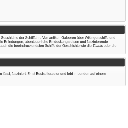
Geschichte der Schifffahrt. Von antiken Galeeren über Wikingerschiffe und
iale Erfindungen, abenteuerliche Entdeckungsreisen und faszinierende
auch die beeindruckendsten Schiffe der Geschichte wie die
Titanic
oder die
st, fasziniert. Er ist Bestsellerautor und lebt in London auf einem