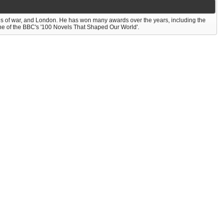
s of war, and London. He has won many awards over the years, including the
 of the BBC's '100 Novels That Shaped Our World'.