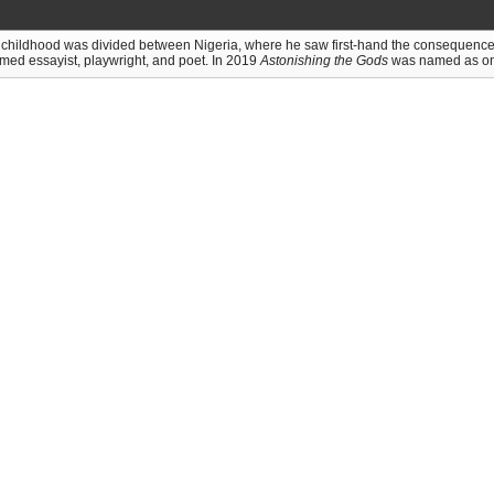
 childhood was divided between Nigeria, where he saw first-hand the consequence
aimed essayist, playwright, and poet. In 2019
Astonishing the Gods
was named as one