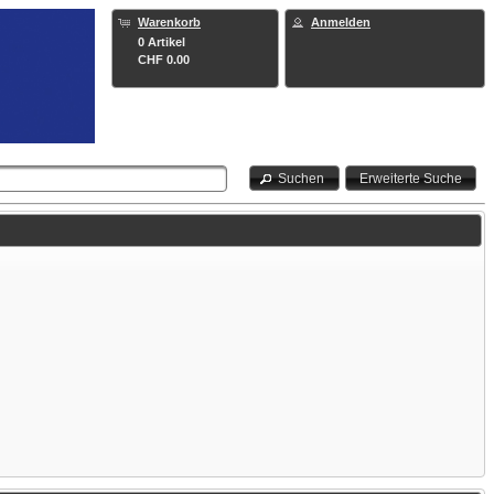
Warenkorb
Anmelden
0 Artikel
CHF 0.00
Suchen
Erweiterte Suche