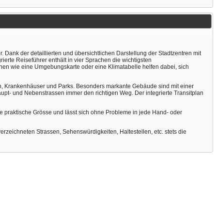
Dank der detaillierten und übersichtlichen Darstellung der Stadtzentren mit
ierte Reiseführer enthält in vier Sprachen die wichtigsten
nen wie eine Umgebungskarte oder eine Klimatabelle helfen dabei, sich
ionen, Krankenhäuser und Parks. Besonders markante Gebäude sind mit einer
pt- und Nebenstrassen immer den richtigen Weg. Der integrierte Transitplan
hre praktische Grösse und lässt sich ohne Probleme in jede Hand- oder
rzeichneten Strassen, Sehenswürdigkeiten, Haltestellen, etc. stets die