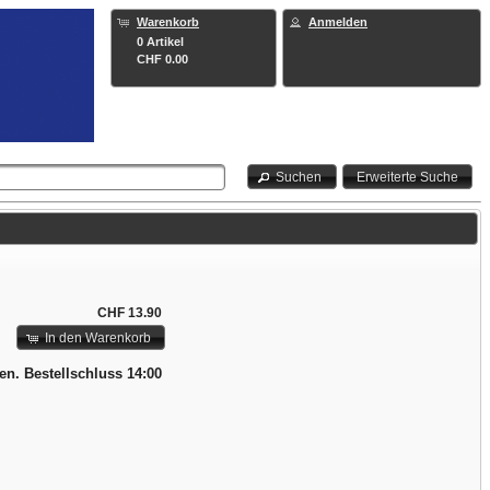
Warenkorb
Anmelden
0 Artikel
CHF 0.00
Suchen
Erweiterte Suche
CHF 13.90
In den Warenkorb
en. Bestellschluss 14:00