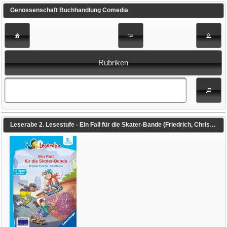
Genossenschaft Buchhandlung Comedia
Rubriken
Leserabe 2. Lesestufe - Ein Fall für die Skater-Bande (Friedrich, Christian / Marcus, Eike (Illustr.))