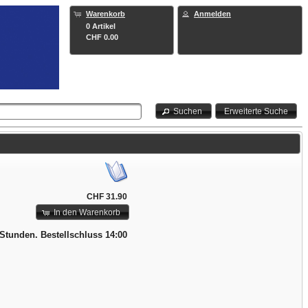
Warenkorb
Anmelden
0 Artikel
CHF 0.00
Suchen
Erweiterte Suche
CHF 31.90
In den Warenkorb
 Stunden. Bestellschluss 14:00