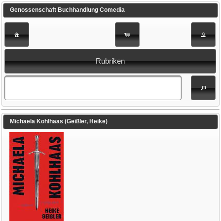
Genossenschaft Buchhandlung Comedia
Rubriken
Michaela Kohlhaas (Geißler, Heike)