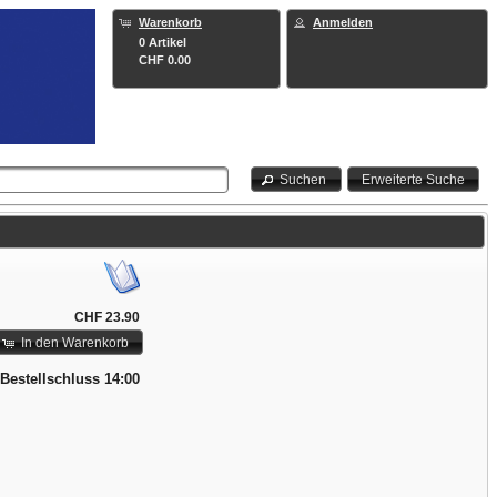
Warenkorb
Anmelden
0 Artikel
CHF 0.00
Suchen
Erweiterte Suche
CHF 23.90
In den Warenkorb
 Bestellschluss 14:00