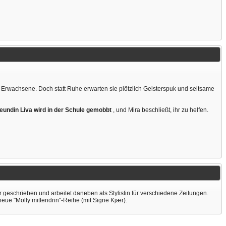
 Erwachsene. Doch statt Ruhe erwarten sie plötzlich Geisterspuk und seltsame
eundin Liva wird in der Schule gemobbt
, und Mira beschließt, ihr zu helfen.
r geschrieben und arbeitet daneben als Stylistin für verschiedene Zeitungen.
ue "Molly mittendrin"-Reihe (mit Signe Kjær).