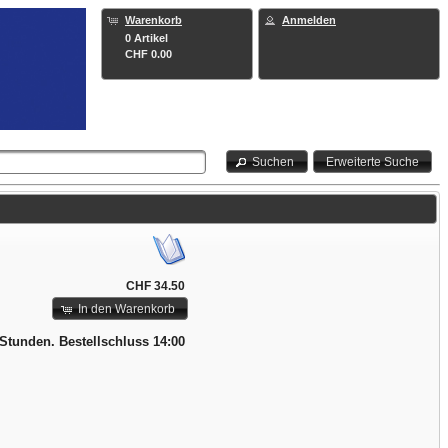
Warenkorb
Anmelden
0 Artikel
CHF 0.00
Suchen
Erweiterte Suche
CHF 34.50
In den Warenkorb
 Stunden. Bestellschluss 14:00