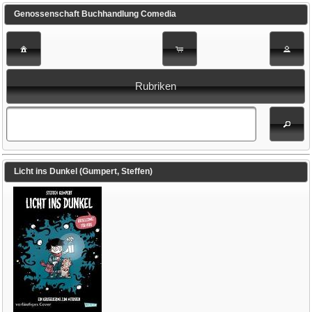
Genossenschaft Buchhandlung Comedia
Rubriken
Licht ins Dunkel (Gumpert, Steffen)