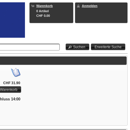
Warenkorb
Anmelden
0 Artikel
CHF 0.00
Suchen
Erweiterte Suche
CHF 31.90
 Warenkorb
chluss 14:00