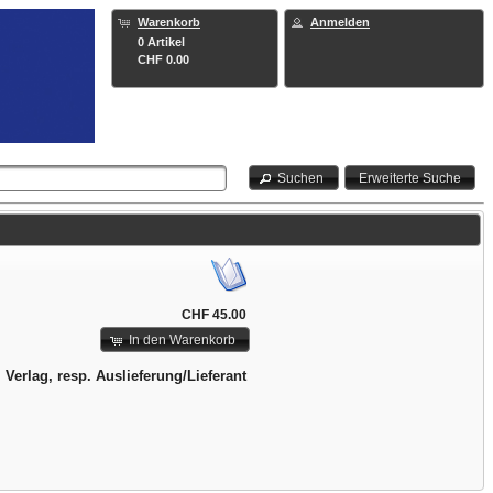
Warenkorb
Anmelden
0 Artikel
CHF 0.00
Suchen
Erweiterte Suche
CHF 45.00
In den Warenkorb
 Verlag, resp. Auslieferung/Lieferant