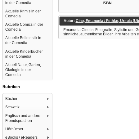
in der Comedia
ISBN
Aktuelle Krimis in der
Comedia
Autor:
Cino, Emanuela / Fethke, Ursula (Üb
Aktuelle Comics in der
Comedia
Emanuela Cino ist Fotografin, Stylistin und 
sinnliche, authentische Bilder. Ihre Arbeite
Aktuelle Belletristik in
der Comedia
Aktuelle Kinderbücher
in der Comedia
Aktuell Natur, Garten,
Ökologie in der
Comedia
Rubriken
Bücher
Schweiz
Englisch und andere
Fremdsprachen
Hörbücher
eBooks / eReaders