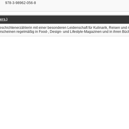
978-3-98962-056-8
ers.)
Geschichtenerzählerin mit einer besonderen Leidenschaft für Kulinarik, Reisen und 
n erscheinen regelmäßig in Food-, Design- und Lifestyle-Magazinen und in ihren Bü