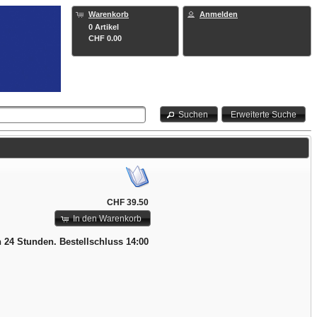
Warenkorb
Anmelden
0 Artikel
CHF 0.00
Suchen
Erweiterte Suche
CHF 39.50
In den Warenkorb
n 24 Stunden. Bestellschluss 14:00