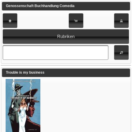
Genossenschaft Buchhandlung Comedia
Rubriken
Trouble is my business