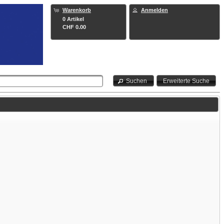
Warenkorb
Anmelden
0 Artikel
CHF 0.00
Suchen
Erweiterte Suche