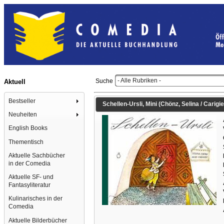
- Alle Rubriken -
Suche
Aktuell
Bestseller
Schellen-Ursli, Mini (Chönz, Selina / Carigiet,
Neuheiten
English Books
Thementisch
Aktuelle Sachbücher
in der Comedia
Aktuelle SF- und
Fantasyliteratur
Kulinarisches in der
Comedia
Aktuelle Bilderbücher