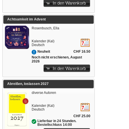
In den Warenkorb
Achtsamkeit im Advent
Rosenbusch, Ella
Kalender (Kal)
Deutsch
CHF 16.50
Neuheit
Noch nicht erschienen, August
2026
In den Warenkorb
Abreißen, loslassen 2027
diverse Autoren
Kalender (Kal)
Deutsch
CHF 25.00
Lieferbar in 24 Stunden.
Bestellschluss 14:00