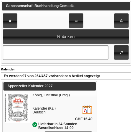
Genossenschaft Buchhandlung Comedia
Rubriken
Kalender
Es werden 97 von 264’457 vorhandenen Artikel angezeigt
Appenzeller Kalender 2027
König, Christine (Hrsg.)
Kalender (Kal)
Deutsch
CHF 16.40
Lieferbar in 24 Stunden.
Bestellschluss 14:00