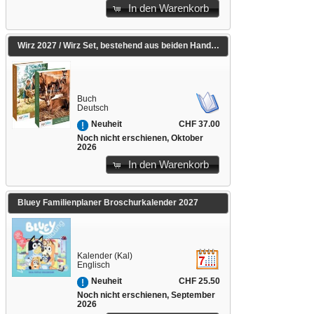
In den Warenkorb
Wirz 2027 / Wirz Set, bestehend aus beiden Handbüchern
Buch
Deutsch
CHF 37.00
Neuheit
Noch nicht erschienen, Oktober
2026
In den Warenkorb
Bluey Familienplaner Broschurkalender 2027
Kalender (Kal)
Englisch
CHF 25.50
Neuheit
Noch nicht erschienen, September
2026