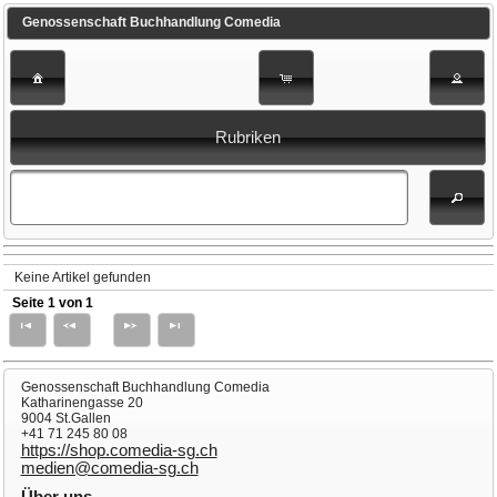
Genossenschaft Buchhandlung Comedia
Rubriken
Keine Artikel gefunden
Seite 1 von 1
Genossenschaft Buchhandlung Comedia
Katharinengasse 20
9004 St.Gallen
+41 71 245 80 08
https://shop.comedia-sg.ch
medien@comedia-sg.ch
Über uns