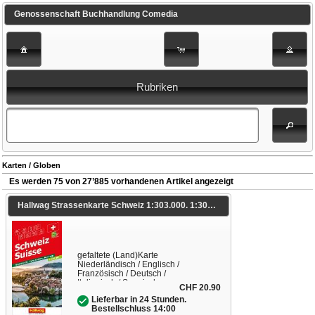
Genossenschaft Buchhandlung Comedia
Rubriken
Karten / Globen
Es werden 75 von 27’885 vorhandenen Artikel angezeigt
Hallwag Strassenkarte Schweiz 1:303.000. 1:303'000
gefaltete (Land)Karte
Niederländisch / Englisch /
Französisch / Deutsch /
Italienisch / Spanisch
CHF 20.90
Lieferbar in 24 Stunden.
Bestellschluss 14:00