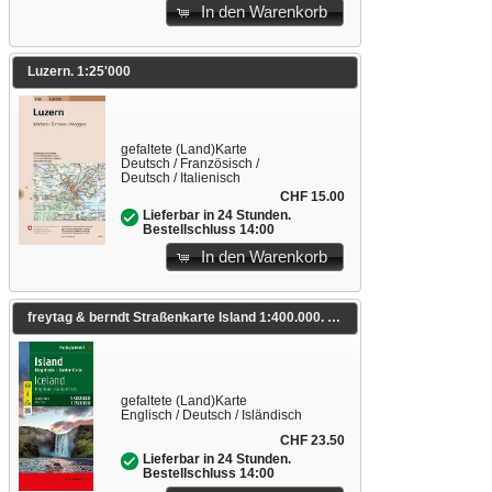
In den Warenkorb
Luzern. 1:25'000
gefaltete (Land)Karte
Deutsch / Französisch /
Deutsch / Italienisch
CHF 15.00
Lieferbar in 24 Stunden.
Bestellschluss 14:00
In den Warenkorb
freytag & berndt Straßenkarte Island 1:400.000. 1:400'000
gefaltete (Land)Karte
Englisch / Deutsch / Isländisch
CHF 23.50
Lieferbar in 24 Stunden.
Bestellschluss 14:00