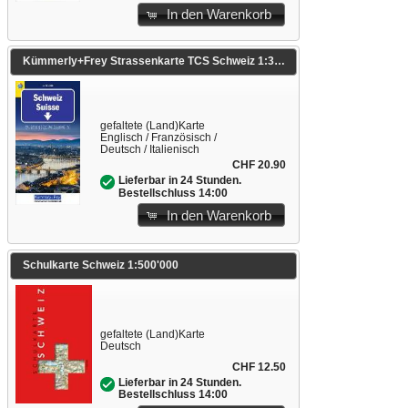
In den Warenkorb
Kümmerly+Frey Strassenkarte TCS Schweiz 1:301.000. 1:301'000
gefaltete (Land)Karte
Englisch / Französisch /
Deutsch / Italienisch
CHF 20.90
Lieferbar in 24 Stunden.
Bestellschluss 14:00
In den Warenkorb
Schulkarte Schweiz 1:500'000
gefaltete (Land)Karte
Deutsch
CHF 12.50
Lieferbar in 24 Stunden.
Bestellschluss 14:00